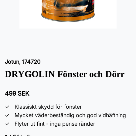
Jotun
,
174720
DRYGOLIN Fönster och Dörr
499 SEK
Klassiskt skydd för fönster
Mycket väderbeständig och god vidhäftning
Flyter ut fint - inga penselränder