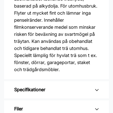
baserad på alkydolja. För utomhusbruk.
Flyter ut mycket fint och lämnar inga
penselränder. Innehåller
filmkonserverande medel som minskar
risken för beväxning av svartmögel på
träytan. Kan användas på obehandlat
och tidigare behandlat trä utomhus.
Speciellt lämplig för hyvlat trä som t ex.
fönster, dörrar, garageportar, staket
och trädgårdsmöbler.
Specifikationer
Varumärke: Jotun
Filer