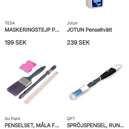
TESA
Jotun
MASKERINGSTEJP PRECISION OUTDOOR 4440
JOTUN Penseltvätt
199 SEK
239 SEK
Go Paint
QPT
PENSELSET, MÅLA FÖNSTER
SPRÖJSPENSEL, RUNDPENSEL ADVANCE MAX BLUE