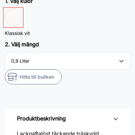
1. Välj kulör
Klassisk vit
2. Välj mängd
Hitta till butiken
Produktbeskrivning
Lacknaftalöst täckande träskydd,