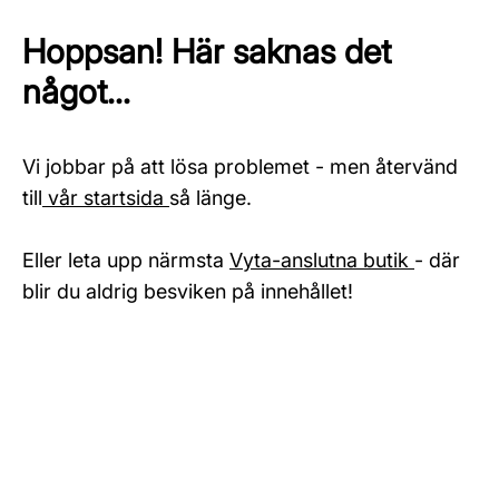
Hoppsan! Här saknas det
något...
Vi jobbar på att lösa problemet - men återvänd
till
vår startsida
så länge.
Eller leta upp närmsta
Vyta-anslutna butik
- där
blir du aldrig besviken på innehållet!