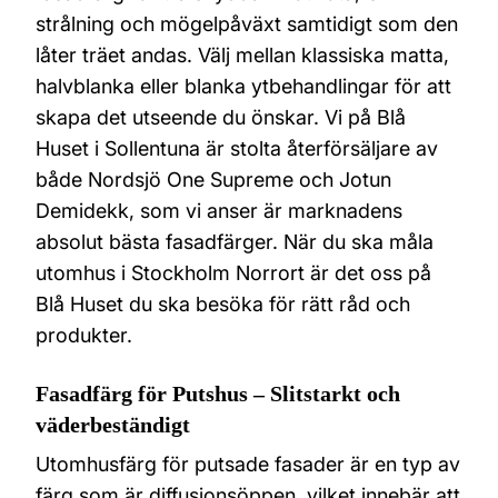
strålning och mögelpåväxt samtidigt som den
låter träet andas. Välj mellan klassiska matta,
halvblanka eller blanka ytbehandlingar för att
skapa det utseende du önskar. Vi på Blå
Huset i Sollentuna är stolta återförsäljare av
både Nordsjö One Supreme och Jotun
Demidekk, som vi anser är marknadens
absolut bästa fasadfärger. När du ska måla
utomhus i Stockholm Norrort är det oss på
Blå Huset du ska besöka för rätt råd och
produkter.
Fasadfärg för Putshus – Slitstarkt och
väderbeständigt
Utomhusfärg för putsade fasader är en typ av
färg som är diffusionsöppen, vilket innebär att