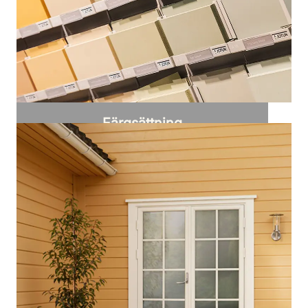
Färgsättning
Få experttips för färgsättning av ditt hus