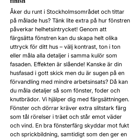
finish
Åker du runt i Stockholmsområdet och tittar
på målade hus? Tänk lite extra på hur fönstren
påverkar helhetsintrycket! Genom att
färgsätta fönstren kan du skapa helt olika
uttryck för ditt hus – välj kontrast, ton i ton
eller måla alla detaljer i samma kulör som
fasaden. Effekten är slående! Kanske är din
husfasad i gott skick men du är sugen på en
förvandling med mindre arbetsinsats? Då kan
du måla detaljer så som fönster, foder och
knutbrädor. Vi hjälper dig med färgsättningen.
Fönster och dörrar kräver extra slitstark färg
som tål rörelser i träet och står emot väder
och vind. En bra fönsterfärg skyddar mot fukt
och sprickbildning, samtidigt som den ger en