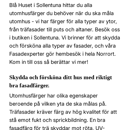
Blå Huset i Sollentuna hittar du alla
utomhusfärger du behöver när du ska måla
utomhus - vi har färger för alla typer av ytor,
från träfasader till puts och altaner. Besök oss
i butiken i Sollentuna. Vi brinner för att skydda
och försköna alla typer av fasader, och våra
Fasadexperter gör hembesök i hela Norrort.
Kom in till oss så berättar vi mer!
Skydda och försköna ditt hus med riktigt
bra fasadfärger.
Utomhusfärger har olika egenskaper
beroende på vilken yta de ska målas på.
Träfasader kräver färg av hög kvalitet för att
stå emot fukt och sprickbildning. En bra
fasadfärg för trä skyddar mot röta, UV-