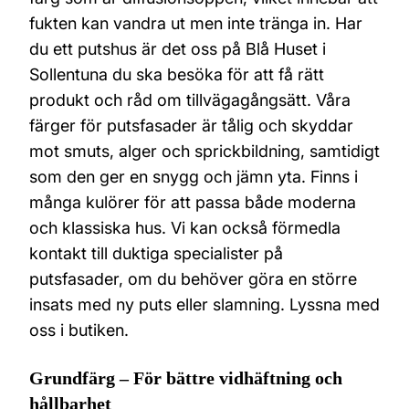
fukten kan vandra ut men inte tränga in. Har
du ett putshus är det oss på Blå Huset i
Sollentuna du ska besöka för att få rätt
produkt och råd om tillvägagångsätt. Våra
färger för putsfasader är tålig och skyddar
mot smuts, alger och sprickbildning, samtidigt
som den ger en snygg och jämn yta. Finns i
många kulörer för att passa både moderna
och klassiska hus. Vi kan också förmedla
kontakt till duktiga specialister på
putsfasader, om du behöver göra en större
insats med ny puts eller slamning. Lyssna med
oss i butiken.
Grundfärg – För bättre vidhäftning och
hållbarhet