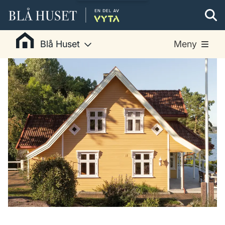
Blå Huset
Meny