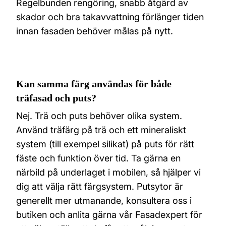
Regelbunden rengöring, snabb åtgärd av
skador och bra takavvattning förlänger tiden
innan fasaden behöver målas på nytt.
Kan samma färg användas för både
träfasad och puts?
Nej. Trä och puts behöver olika system.
Använd träfärg på trä och ett mineraliskt
system (till exempel silikat) på puts för rätt
fäste och funktion över tid. Ta gärna en
närbild på underlaget i mobilen, så hjälper vi
dig att välja rätt färgsystem. Putsytor är
generellt mer utmanande, konsultera oss i
butiken och anlita gärna vår Fasadexpert för