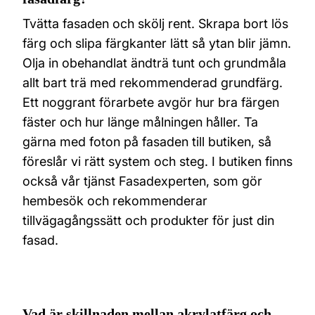
Tvätta fasaden och skölj rent. Skrapa bort lös
färg och slipa färgkanter lätt så ytan blir jämn.
Olja in obehandlat ändträ tunt och grundmåla
allt bart trä med rekommenderad grundfärg.
Ett noggrant förarbete avgör hur bra färgen
fäster och hur länge målningen håller. Ta
gärna med foton på fasaden till butiken, så
föreslår vi rätt system och steg. I butiken finns
också vår tjänst Fasadexperten, som gör
hembesök och rekommenderar
tillvägagångssätt och produkter för just din
fasad.
Vad är skillnaden mellan akrylatfärg och