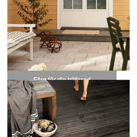
Färg för din träfasad
Upptäck alla produkter för din träfasad