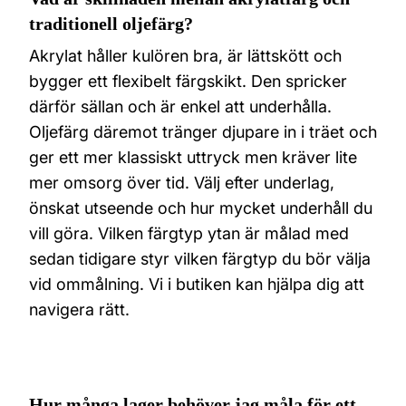
traditionell oljefärg?
Akrylat håller kulören bra, är lättskött och
bygger ett flexibelt färgskikt. Den spricker
därför sällan och är enkel att underhålla.
Oljefärg däremot tränger djupare in i träet och
ger ett mer klassiskt uttryck men kräver lite
mer omsorg över tid. Välj efter underlag,
önskat utseende och hur mycket underhåll du
vill göra. Vilken färgtyp ytan är målad med
sedan tidigare styr vilken färgtyp du bör välja
vid ommålning. Vi i butiken kan hjälpa dig att
navigera rätt.
Hur många lager behöver jag måla för ett