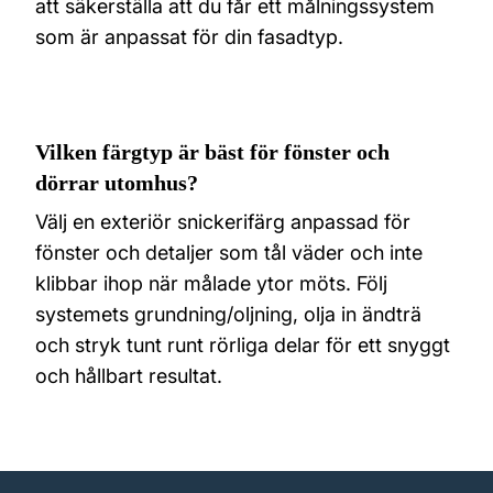
att säkerställa att du får ett målningssystem
som är anpassat för din fasadtyp.
Vilken färgtyp är bäst för fönster och
dörrar utomhus?
Välj en exteriör snickerifärg anpassad för
fönster och detaljer som tål väder och inte
klibbar ihop när målade ytor möts. Följ
systemets grundning/oljning, olja in ändträ
och stryk tunt runt rörliga delar för ett snyggt
och hållbart resultat.