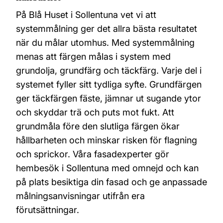
På Blå Huset i Sollentuna vet vi att
systemmålning ger det allra bästa resultatet
när du målar utomhus. Med systemmålning
menas att färgen målas i system med
grundolja, grundfärg och täckfärg. Varje del i
systemet fyller sitt tydliga syfte. Grundfärgen
ger täckfärgen fäste, jämnar ut sugande ytor
och skyddar trä och puts mot fukt. Att
grundmåla före den slutliga färgen ökar
hållbarheten och minskar risken för flagning
och sprickor. Våra fasadexperter gör
hembesök i Sollentuna med omnejd och kan
på plats besiktiga din fasad och ge anpassade
målningsanvisningar utifrån era
förutsättningar.