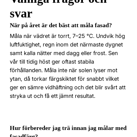
svar
När på året är det bäst att måla fasad?
Måla när vädret är torrt, 7–25 °C. Undvik hög
luftfuktighet, regn inom det närmaste dygnet
samt kalla nätter med dagg eller frost. Sen
vår till tidig höst ger oftast stabila
förhållanden. Måla inte när solen lyser mot
ytan, då torkar färgskiktet för snabbt vilket
ger en sämre vidhäftning och det blir svårt att
stryka ut och få ett jämnt resultat.
Hur förbereder jag trä innan jag målar med
fasadfärg?