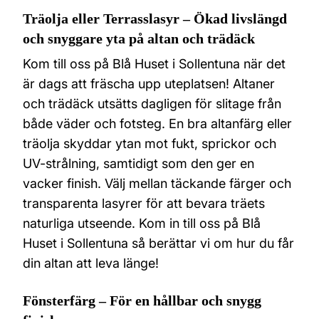
Träolja eller Terrasslasyr – Ökad livslängd
och snyggare yta på altan och trädäck
Kom till oss på Blå Huset i Sollentuna när det
är dags att fräscha upp uteplatsen! Altaner
och trädäck utsätts dagligen för slitage från
både väder och fotsteg. En bra altanfärg eller
träolja skyddar ytan mot fukt, sprickor och
UV-strålning, samtidigt som den ger en
vacker finish. Välj mellan täckande färger och
transparenta lasyrer för att bevara träets
naturliga utseende. Kom in till oss på Blå
Huset i Sollentuna så berättar vi om hur du får
din altan att leva länge!
Fönsterfärg – För en hållbar och snygg