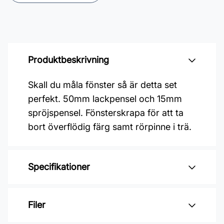
Produktbeskrivning
Skall du måla fönster så är detta set
perfekt. 50mm lackpensel och 15mm
spröjspensel. Fönsterskrapa för att ta
bort överflödig färg samt rörpinne i trä.
Specifikationer
Varumärke: Go Paint
Filer
Leverantörens artikelnummer: