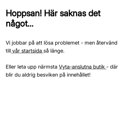
Hoppsan! Här saknas det
något...
Vi jobbar på att lösa problemet - men återvänd
till
vår startsida
så länge.
Eller leta upp närmsta
Vyta-anslutna butik
- där
blir du aldrig besviken på innehållet!