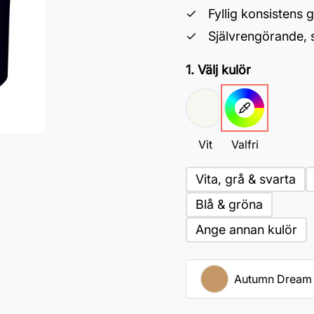
Fyllig konsistens 
Självrengörande,
1. Välj kulör
Vit
Valfri
Vita, grå & svarta
Blå & gröna
Ange annan kulör