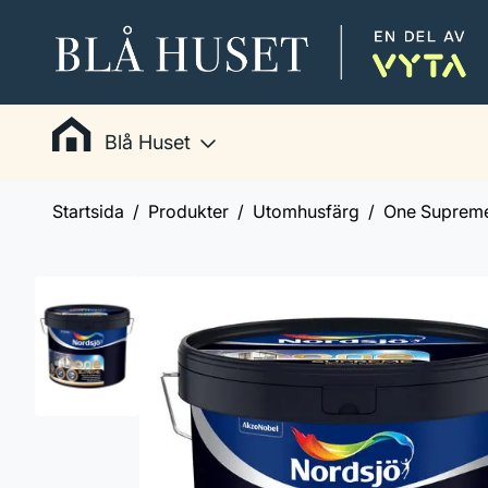
Blå Huset
Startsida
Produkter
Utomhusfärg
One Suprem