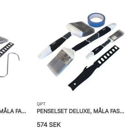
QPT
PENSELSET, SUPERIOR MÅLA FASAD
PENSELSET DELUXE, MÅLA FASAD, ALLA YTOR
574 SEK