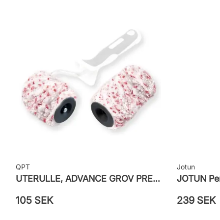
Leverantörens artikelnummer: 5751757
QPT
Jotun
UTERULLE, ADVANCE GROV PRETEX
JOTUN Pen
105 SEK
239 SEK