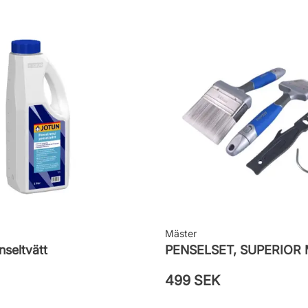
Mäster
seltvätt
499 SEK