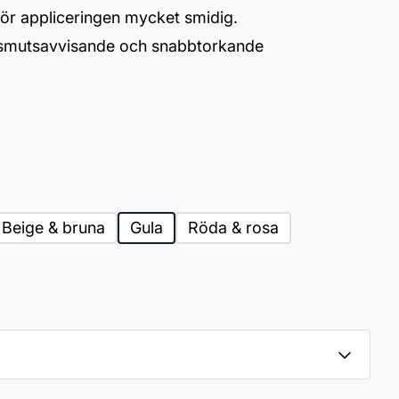
gör appliceringen mycket smidig.
 smutsavvisande och snabbtorkande
Beige & bruna
Gula
Röda & rosa