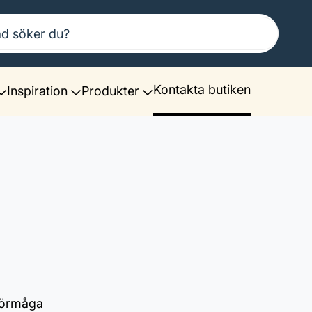
Kontakta butiken
Inspiration
Produkter
förmåga