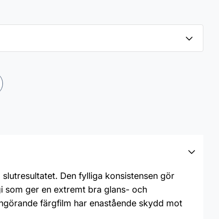
lutresultatet. Den fylliga konsistensen gör
gi som ger en extremt bra glans- och
rengörande färgfilm har enastående skydd mot