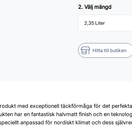
2. Välj mängd
Hitta till butiken
dukt med exceptionell täckförmåga för det perfekta s
kten har en fantastisk halvmatt finish och en teknolo
peciellt anpassad för nordiskt klimat och dess själv