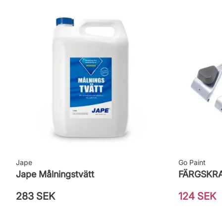
Jape
Go Paint
Jape Målningstvätt
FÄRGSKRA
283 SEK
124 SEK