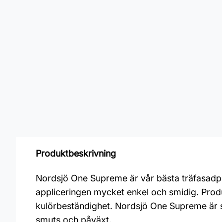
Produktbeskrivning
Nordsjö One Supreme är vår bästa träfasadpro
appliceringen mycket enkel och smidig. Produ
kulörbeständighet. Nordsjö One Supreme är s
smuts och påväxt.