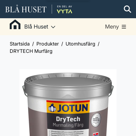
Blå Huset
Meny
Startsida
Produkter
Utomhusfärg
DRYTECH Murfärg