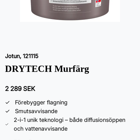
Jotun
,
121115
DRYTECH Murfärg
2 289 SEK
Förebygger flagning
Smutsavvisande
2-i-1 unik teknologi – både diffusionsöppen
och vattenavvisande