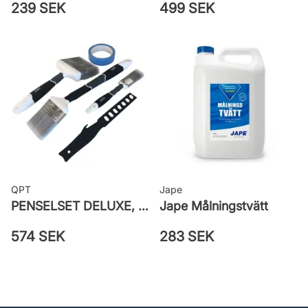
239 SEK
499 SEK
QPT
Jape
PENSELSET DELUXE, MÅLA FASAD, ALLA YTOR
Jape Målningstvätt
574 SEK
283 SEK