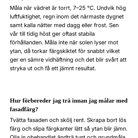
Måla när vädret är torrt, 7–25 °C. Undvik hög
luftfuktighet, regn inom det närmaste dygnet
samt kalla nätter med dagg eller frost. Sen
vår till tidig höst ger oftast stabila
förhållanden. Måla inte när solen lyser mot
ytan, då torkar färgskiktet för snabbt vilket
ger en sämre vidhäftning och det blir svårt att
stryka ut och få ett jämnt resultat.
Hur förbereder jag trä innan jag målar med
fasadfärg?
Tvätta fasaden och skölj rent. Skrapa bort lös
färg och slipa färgkanter lätt så ytan blir jämn.
Olja in obehandlat ändträ tunt och grundmåla