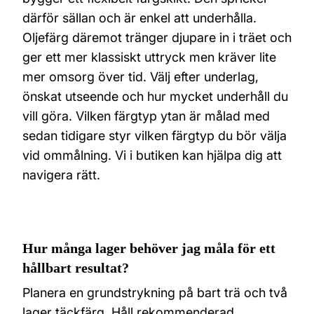
därför sällan och är enkel att underhålla.
Oljefärg däremot tränger djupare in i träet och
ger ett mer klassiskt uttryck men kräver lite
mer omsorg över tid. Välj efter underlag,
önskat utseende och hur mycket underhåll du
vill göra. Vilken färgtyp ytan är målad med
sedan tidigare styr vilken färgtyp du bör välja
vid ommålning. Vi i butiken kan hjälpa dig att
navigera rätt.
Hur många lager behöver jag måla för ett
hållbart resultat?
Planera en grundstrykning på bart trä och två
lager täckfärg. Håll rekommenderad