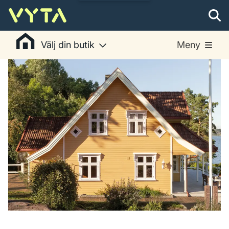
Välj din butik
Meny