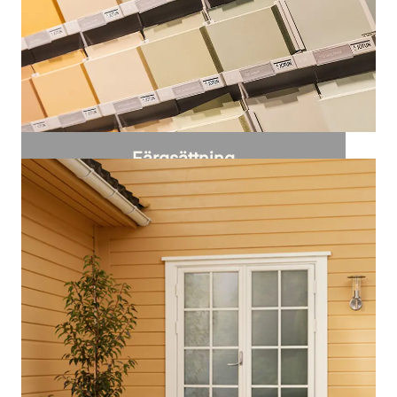
Färgsättning
Få experttips för färgsättning av ditt hus