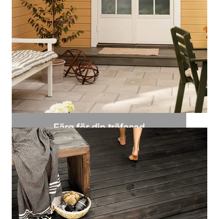
Färg för din träfasad
Upptäck alla produkter för din träfasad