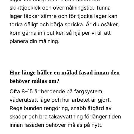
skikttjocklek och övermålningstid. Tunna
lager täcker sämre och för tjocka lager kan
torka dåligt och börja spricka. Är du osäker,
kom gärna in i butiken så hjälper vi till att
planera din målning.
Hur länge håller en målad fasad innan den
behöver målas om?
Ofta 8–15 år beroende på färgsystem,
väderutsatt läge och hur arbetet är gjort.
Regelbunden rengöring, snabb åtgärd av
skador och bra takavvattning förlänger tiden
innan fasaden behöver målas på nytt.