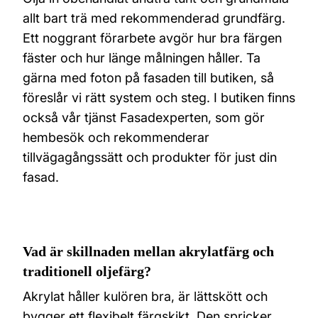
allt bart trä med rekommenderad grundfärg.
Ett noggrant förarbete avgör hur bra färgen
fäster och hur länge målningen håller. Ta
gärna med foton på fasaden till butiken, så
föreslår vi rätt system och steg. I butiken finns
också vår tjänst Fasadexperten, som gör
hembesök och rekommenderar
tillvägagångssätt och produkter för just din
fasad.
Vad är skillnaden mellan akrylatfärg och
traditionell oljefärg?
Akrylat håller kulören bra, är lättskött och
bygger ett flexibelt färgskikt. Den spricker