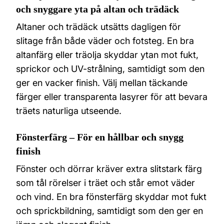
och snyggare yta på altan och trädäck
Altaner och trädäck utsätts dagligen för
slitage från både väder och fotsteg. En bra
altanfärg eller träolja skyddar ytan mot fukt,
sprickor och UV-strålning, samtidigt som den
ger en vacker finish. Välj mellan täckande
färger eller transparenta lasyrer för att bevara
träets naturliga utseende.
Fönsterfärg – För en hållbar och snygg
finish
Fönster och dörrar kräver extra slitstark färg
som tål rörelser i träet och står emot väder
och vind. En bra fönsterfärg skyddar mot fukt
och sprickbildning, samtidigt som den ger en