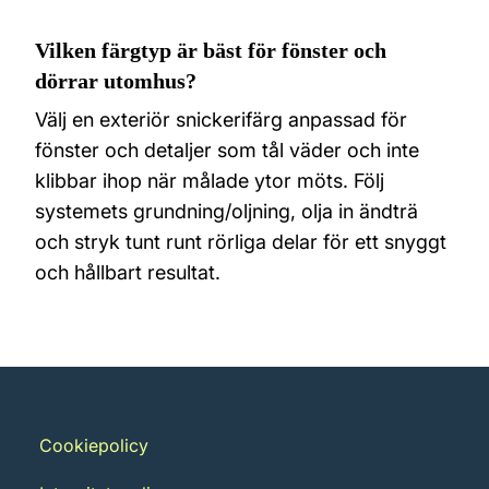
Vilken färgtyp är bäst för fönster och
dörrar utomhus?
Välj en exteriör snickerifärg anpassad för
fönster och detaljer som tål väder och inte
klibbar ihop när målade ytor möts. Följ
systemets grundning/oljning, olja in ändträ
och stryk tunt runt rörliga delar för ett snyggt
och hållbart resultat.
Cookiepolicy