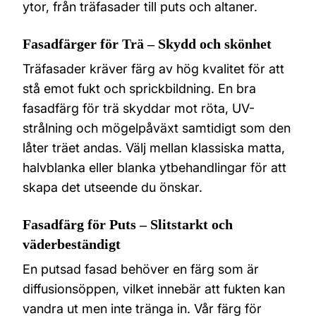
ytor, från träfasader till puts och altaner.
Fasadfärger för Trä – Skydd och skönhet
Träfasader kräver färg av hög kvalitet för att
stå emot fukt och sprickbildning. En bra
fasadfärg för trä skyddar mot röta, UV-
strålning och mögelpåväxt samtidigt som den
låter träet andas. Välj mellan klassiska matta,
halvblanka eller blanka ytbehandlingar för att
skapa det utseende du önskar.
Fasadfärg för Puts – Slitstarkt och
väderbeständigt
En putsad fasad behöver en färg som är
diffusionsöppen, vilket innebär att fukten kan
vandra ut men inte tränga in. Vår färg för