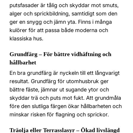
putsfasader är tålig och skyddar mot smuts,
alger och sprickbildning, samtidigt som den
ger en snygg och jämn yta. Finns i många
kulörer för att passa både moderna och
klassiska hus.
Grundfärg – För bättre vidhäftning och
hållbarhet
En bra grundfärg är nyckeln till ett långvarigt
resultat. Grundfärg för utomhusbruk ger
bättre fäste, jämnar ut sugande ytor och
skyddar trä och puts mot fukt. Att grundmåla
före den slutliga färgen ökar hållbarheten och
minskar risken för flagning och sprickor.
Träolja eller Terrasslasyr – Ökad livslängd