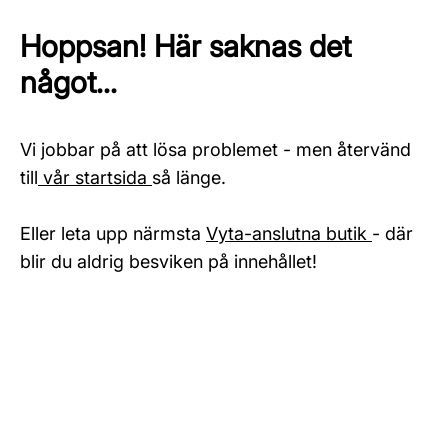
Hoppsan! Här saknas det
något...
Vi jobbar på att lösa problemet - men återvänd
till
vår startsida
så länge.
Eller leta upp närmsta
Vyta-anslutna butik
- där
blir du aldrig besviken på innehållet!