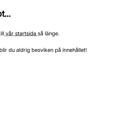
...
ll
vår startsida
så länge.
blir du aldrig besviken på innehållet!