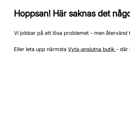
Hoppsan! Här saknas det något
Vi jobbar på att lösa problemet - men återvänd ti
Eller leta upp närmsta
Vyta-anslutna butik
- där 