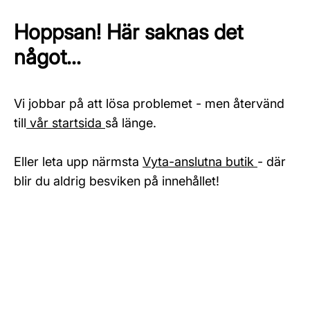
Hoppsan! Här saknas det
något...
Vi jobbar på att lösa problemet - men återvänd
till
vår startsida
så länge.
Eller leta upp närmsta
Vyta-anslutna butik
- där
blir du aldrig besviken på innehållet!