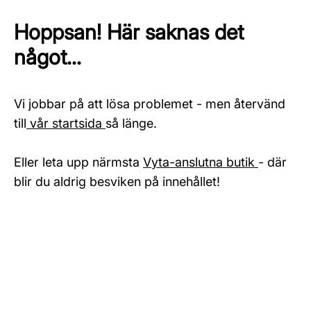
Hoppsan! Här saknas det
något...
Vi jobbar på att lösa problemet - men återvänd
till
vår startsida
så länge.
Eller leta upp närmsta
Vyta-anslutna butik
- där
blir du aldrig besviken på innehållet!