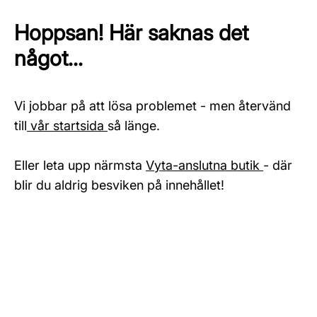
Hoppsan! Här saknas det
något...
Vi jobbar på att lösa problemet - men återvänd
till
vår startsida
så länge.
Eller leta upp närmsta
Vyta-anslutna butik
- där
blir du aldrig besviken på innehållet!