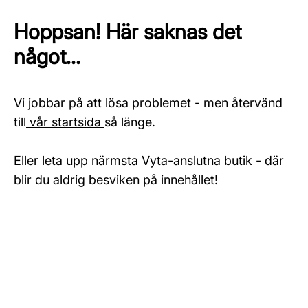
Hoppsan! Här saknas det
något...
Vi jobbar på att lösa problemet - men återvänd
till
vår startsida
så länge.
Eller leta upp närmsta
Vyta-anslutna butik
- där
blir du aldrig besviken på innehållet!