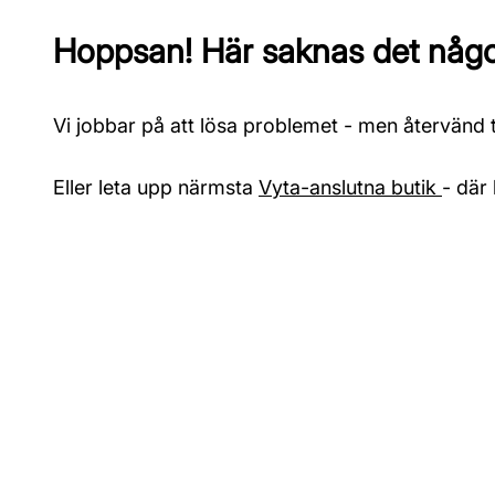
Hoppsan! Här saknas det något
Vi jobbar på att lösa problemet - men återvänd ti
Eller leta upp närmsta
Vyta-anslutna butik
- där 