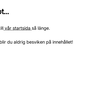
...
ll
vår startsida
så länge.
blir du aldrig besviken på innehållet!