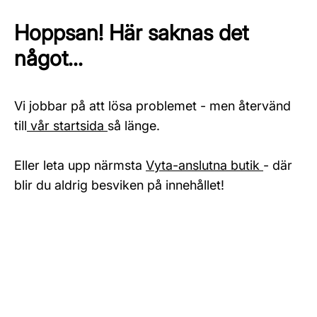
Hoppsan! Här saknas det
något...
Vi jobbar på att lösa problemet - men återvänd
till
vår startsida
så länge.
Eller leta upp närmsta
Vyta-anslutna butik
- där
blir du aldrig besviken på innehållet!