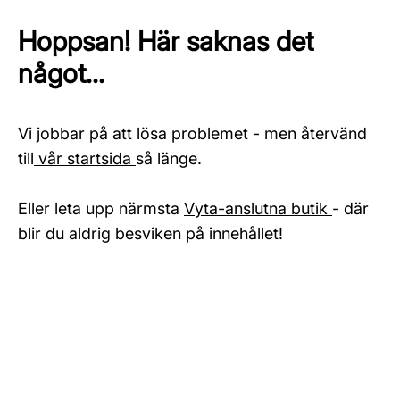
Hoppsan! Här saknas det
något...
Vi jobbar på att lösa problemet - men återvänd
till
vår startsida
så länge.
Eller leta upp närmsta
Vyta-anslutna butik
- där
blir du aldrig besviken på innehållet!