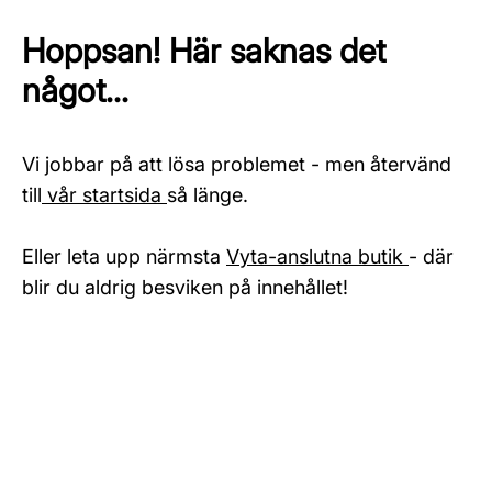
Hoppsan! Här saknas det
något...
Vi jobbar på att lösa problemet - men återvänd
till
vår startsida
så länge.
Eller leta upp närmsta
Vyta-anslutna butik
- där
blir du aldrig besviken på innehållet!