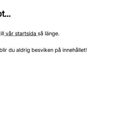
...
ll
vår startsida
så länge.
blir du aldrig besviken på innehållet!