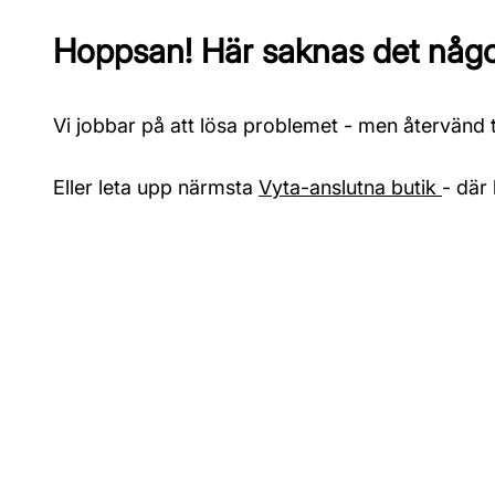
Hoppsan! Här saknas det något
Vi jobbar på att lösa problemet - men återvänd ti
Eller leta upp närmsta
Vyta-anslutna butik
- där 