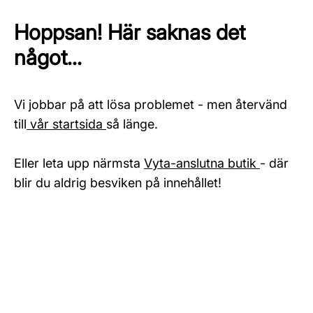
Hoppsan! Här saknas det
något...
Vi jobbar på att lösa problemet - men återvänd
till
vår startsida
så länge.
Eller leta upp närmsta
Vyta-anslutna butik
- där
blir du aldrig besviken på innehållet!