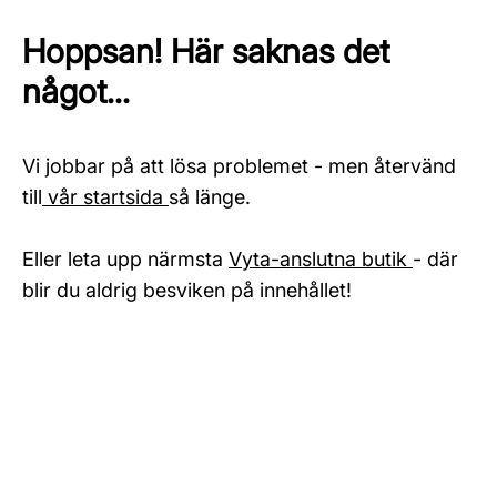
Hoppsan! Här saknas det
något...
Vi jobbar på att lösa problemet - men återvänd
till
vår startsida
så länge.
Eller leta upp närmsta
Vyta-anslutna butik
- där
blir du aldrig besviken på innehållet!