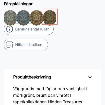
Färgställningar
Beräkna antal rullar
Hitta till butiken
Produktbeskrivning
Väggmotiv med fåglar och växtlighet i
mörkgrönt, brunt och vinrött I
tapetkollektionen Hidden Treasures