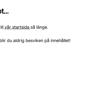
...
ll
vår startsida
så länge.
blir du aldrig besviken på innehållet!