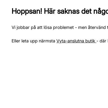
Hoppsan! Här saknas det något
Vi jobbar på att lösa problemet - men återvänd ti
Eller leta upp närmsta
Vyta-anslutna butik
- där 