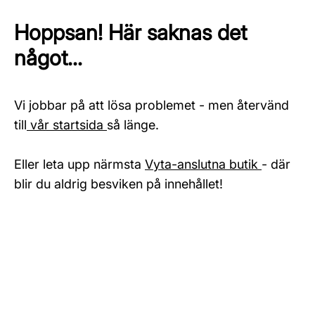
Hoppsan! Här saknas det
något...
Vi jobbar på att lösa problemet - men återvänd
till
vår startsida
så länge.
Eller leta upp närmsta
Vyta-anslutna butik
- där
blir du aldrig besviken på innehållet!