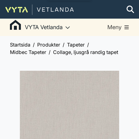
VYTA Vetlanda
Meny
Startsida
Produkter
Tapeter
Midbec Tapeter
Collage, ljusgrå randig tapet