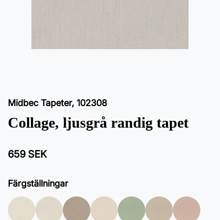
Midbec Tapeter
,
102308
Collage, ljusgrå randig tapet
659 SEK
Färgställningar