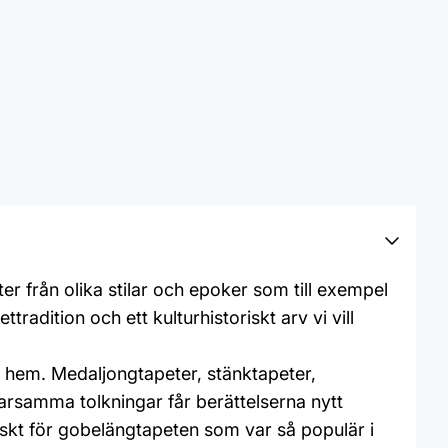
er från olika stilar och epoker som till exempel
adition och ett kulturhistoriskt arv vi vill
 hem. Medaljongtapeter, stänktapeter,
arsamma tolkningar får berättelserna nytt
iskt för gobelängtapeten som var så populär i