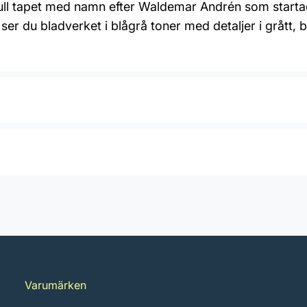
aftfull tapet med namn efter Waldemar Andrén som start
 ser du bladverket i blågrå toner med detaljer i grått, 
Varumärken