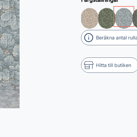
Beräkna antal rull
Hitta till butiken