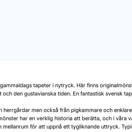
v gammaldags tapeter i nytryck. Här finns originalmönst
och den gustavianska tiden. En fantastisk svensk tapettr
ch herrgårdar men också från pigkammare och enklare
ster har en verklig historia att berätta, och i våra v
n mellanrum för att uppnå ett tygliknande uttryck. Typ