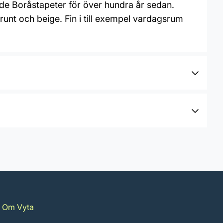
ade Boråstapeter för över hundra år sedan.
brunt och beige. Fin i till exempel vardagsrum
Om Vyta