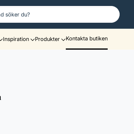
Kontakta butiken
Inspiration
Produkter
å