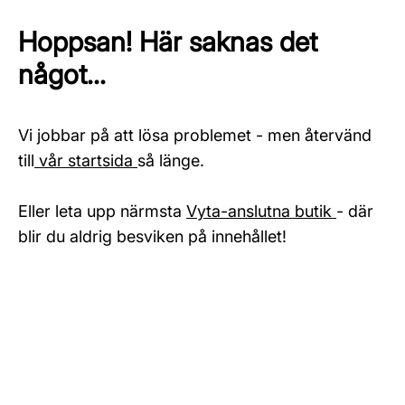
Hoppsan! Här saknas det
något...
Vi jobbar på att lösa problemet - men återvänd
till
vår startsida
så länge.
Eller leta upp närmsta
Vyta-anslutna butik
- där
blir du aldrig besviken på innehållet!