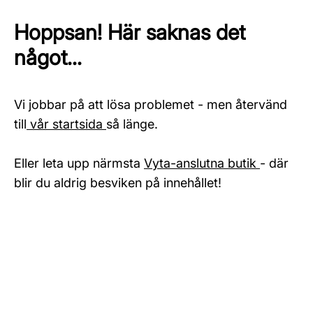
Hoppsan! Här saknas det
något...
Vi jobbar på att lösa problemet - men återvänd
till
vår startsida
så länge.
Eller leta upp närmsta
Vyta-anslutna butik
- där
blir du aldrig besviken på innehållet!