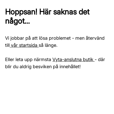
Hoppsan! Här saknas det
något...
Vi jobbar på att lösa problemet - men återvänd
till
vår startsida
så länge.
Eller leta upp närmsta
Vyta-anslutna butik
- där
blir du aldrig besviken på innehållet!