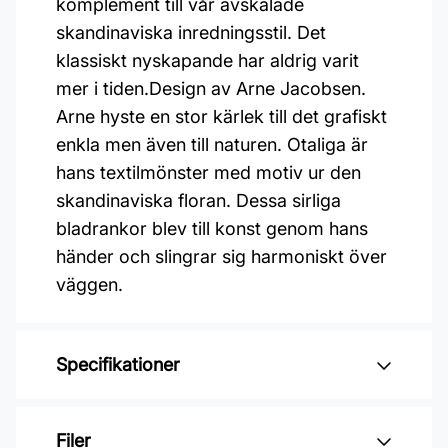
komplement till vår avskalade
skandinaviska inredningsstil. Det
klassiskt nyskapande har aldrig varit
mer i tiden.Design av Arne Jacobsen.
Arne hyste en stor kärlek till det grafiskt
enkla men även till naturen. Otaliga är
hans textilmönster med motiv ur den
skandinaviska floran. Dessa sirliga
bladrankor blev till konst genom hans
händer och slingrar sig harmoniskt över
väggen.
Specifikationer
Varumärke: Boråstapeter
Filer