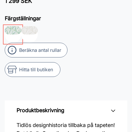
1 299 SEK
Färgställningar
Beräkna antal rullar
Hitta till butiken
Produktbeskrivning
Tidlös designhistoria tillbaka på tapeten!