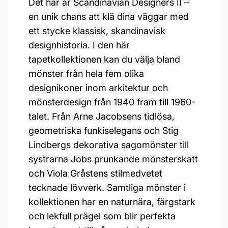
Det här är Scandinavian Designers II –
en unik chans att klä dina väggar med
ett stycke klassisk, skandinavisk
designhistoria. I den här
tapetkollektionen kan du välja bland
mönster från hela fem olika
designikoner inom arkitektur och
mönsterdesign från 1940 fram till 1960-
talet. Från Arne Jacobsens tidlösa,
geometriska funkiselegans och Stig
Lindbergs dekorativa sagomönster till
systrarna Jobs prunkande mönsterskatt
och Viola Gråstens stilmedvetet
tecknade lövverk. Samtliga mönster i
kollektionen har en naturnära, färgstark
och lekfull prägel som blir perfekta