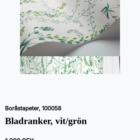
Boråstapeter
,
100058
Bladranker, vit/grön