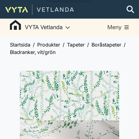
VYTA Vetlanda
Meny
Startsida
Produkter
Tapeter
Boråstapeter
Bladranker, vit/grön