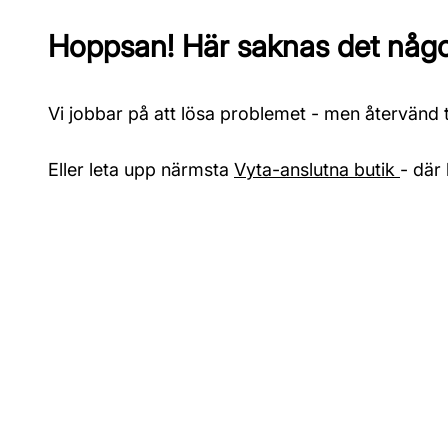
Hoppsan! Här saknas det något
Vi jobbar på att lösa problemet - men återvänd ti
Eller leta upp närmsta
Vyta-anslutna butik
- där 