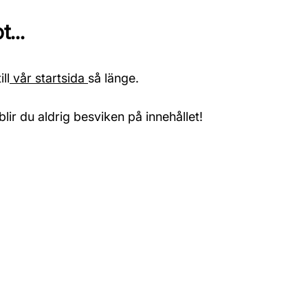
...
ll
vår startsida
så länge.
blir du aldrig besviken på innehållet!