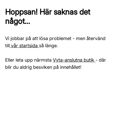
Hoppsan! Här saknas det
något...
Vi jobbar på att lösa problemet - men återvänd
till
vår startsida
så länge.
Eller leta upp närmsta
Vyta-anslutna butik
- där
blir du aldrig besviken på innehållet!