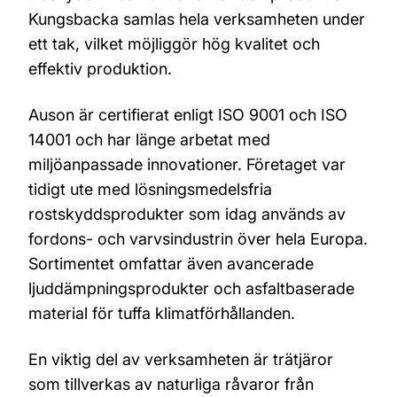
Kungsbacka samlas hela verksamheten under
ett tak, vilket möjliggör hög kvalitet och
effektiv produktion.
Auson är certifierat enligt ISO 9001 och ISO
14001 och har länge arbetat med
miljöanpassade innovationer. Företaget var
tidigt ute med lösningsmedelsfria
rostskyddsprodukter som idag används av
fordons- och varvsindustrin över hela Europa.
Sortimentet omfattar även avancerade
ljuddämpningsprodukter och asfaltbaserade
material för tuffa klimatförhållanden.
En viktig del av verksamheten är trätjäror
som tillverkas av naturliga råvaror från