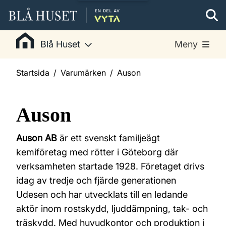
Blå Huset
Meny
Startsida
Varumärken
Auson
Auson
Auson AB
är ett svenskt familjeägt
kemiföretag med rötter i Göteborg där
verksamheten startade 1928. Företaget drivs
idag av tredje och fjärde generationen
Udesen och har utvecklats till en ledande
aktör inom rostskydd, ljuddämpning, tak- och
träskydd. Med huvudkontor och produktion i