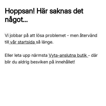
Hoppsan! Här saknas det
något...
Vi jobbar på att lösa problemet - men återvänd
till
vår startsida
så länge.
Eller leta upp närmsta
Vyta-anslutna butik
- där
blir du aldrig besviken på innehållet!