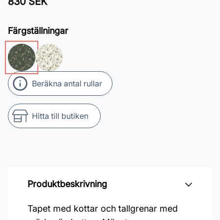
830 SEK
Färgställningar
Beräkna antal rullar
Hitta till butiken
Produktbeskrivning
Tapet med kottar och tallgrenar med