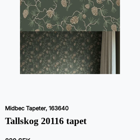
Midbec Tapeter
,
163640
Tallskog 20116 tapet