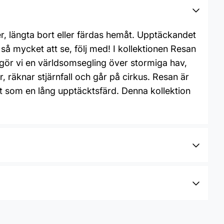
r, längta bort eller färdas hemåt. Upptäckandet
 så mycket att se, följ med! I kollektionen Resan
n gör vi en världsomsegling över stormiga hav,
, räknar stjärnfall och går på cirkus. Resan är
vet som en lång upptäcktsfärd. Denna kollektion