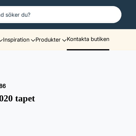
Kontakta butiken
Inspiration
Produkter
86
020 tapet