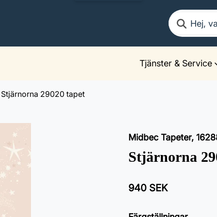
Sök
Tjänster & Service
Stjärnorna 29020 tapet
Midbec Tapeter
,
1628
Stjärnorna 29
940 SEK
Färgställningar