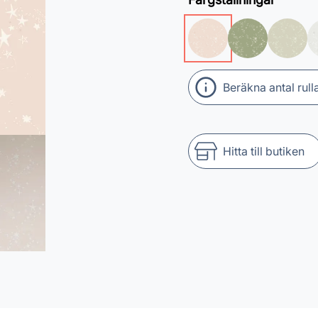
Beräkna antal rull
Hitta till butiken