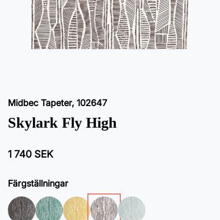
Midbec Tapeter
,
102647
Skylark Fly High
1 740 SEK
Färgställningar