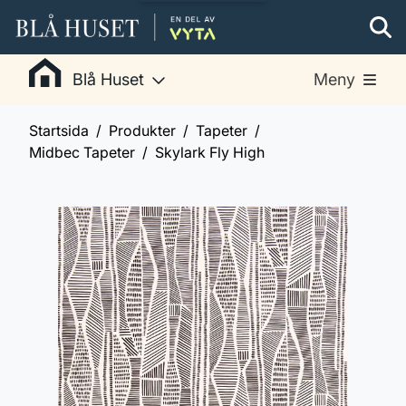
Blå Huset
Meny
Startsida
Produkter
Tapeter
Midbec Tapeter
Skylark Fly High