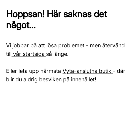
Hoppsan! Här saknas det
något...
Vi jobbar på att lösa problemet - men återvänd
till
vår startsida
så länge.
Eller leta upp närmsta
Vyta-anslutna butik
- där
blir du aldrig besviken på innehållet!