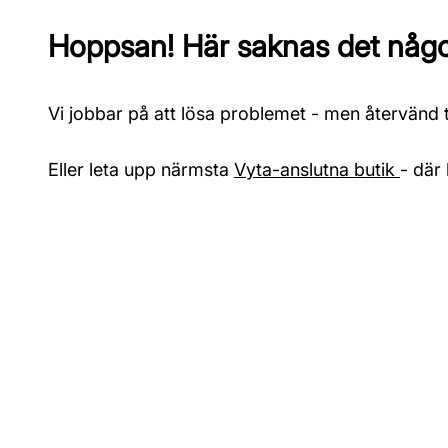
Hoppsan! Här saknas det något
Vi jobbar på att lösa problemet - men återvänd ti
Eller leta upp närmsta
Vyta-anslutna butik
- där 