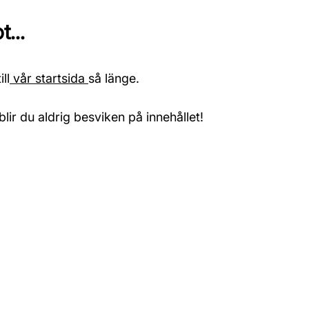
...
ll
vår startsida
så länge.
blir du aldrig besviken på innehållet!