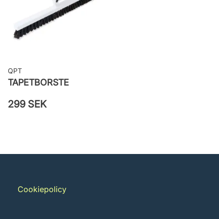
väggen
Leverantörens artikelnummer: 83113
QPT
TAPETBORSTE
299 SEK
Cookiepolicy