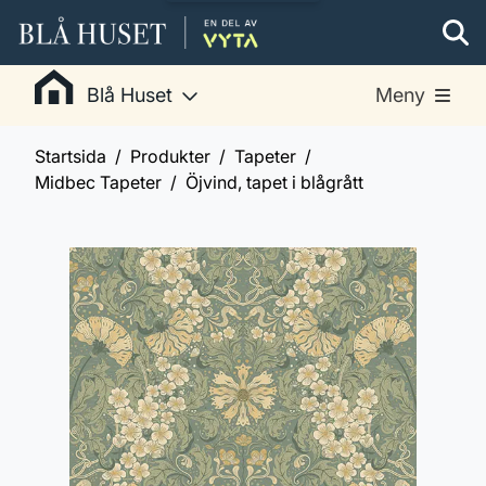
Blå Huset
Meny
Startsida
Produkter
Tapeter
Midbec Tapeter
Öjvind, tapet i blågrått