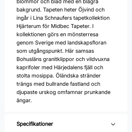
blommor och blad med en blågrå
bakgrund. Tapeten heter Öjvind och
ingår i Lina Schnaufers tapetkollektion
Hjärterum för Midbec Tapeter. I
kollektionen görs en mönsterresa
genom Sverige med landskapsfloran
som utgångspunkt. Här samsas
Bohusläns granitklippor och vildvuxna
kaprifoler med Härjedalens fjäll och
stolta mosippa. Öländska stränder
trängs med bullrande fastland och
djupaste urskog omfamnar prunkande
ängar.
Specifikationer