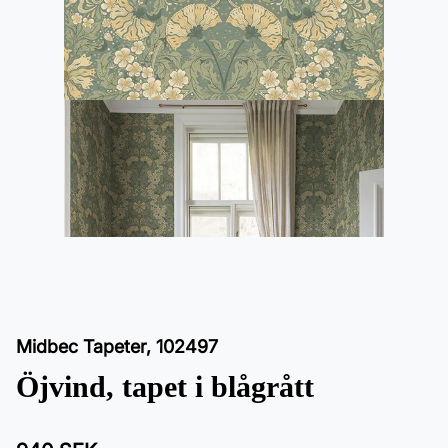
Midbec Tapeter
,
102497
Öjvind, tapet i blågrått