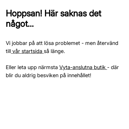
Hoppsan! Här saknas det
något...
Vi jobbar på att lösa problemet - men återvänd
till
vår startsida
så länge.
Eller leta upp närmsta
Vyta-anslutna butik
- där
blir du aldrig besviken på innehållet!