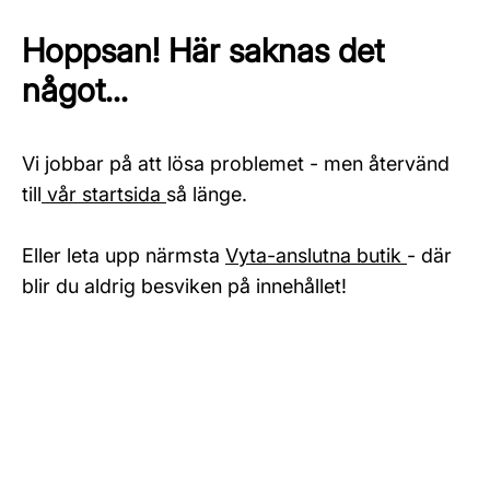
Hoppsan! Här saknas det
något...
Vi jobbar på att lösa problemet - men återvänd
till
vår startsida
så länge.
Eller leta upp närmsta
Vyta-anslutna butik
- där
blir du aldrig besviken på innehållet!