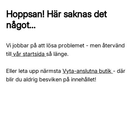
Hoppsan! Här saknas det
något...
Vi jobbar på att lösa problemet - men återvänd
till
vår startsida
så länge.
Eller leta upp närmsta
Vyta-anslutna butik
- där
blir du aldrig besviken på innehållet!