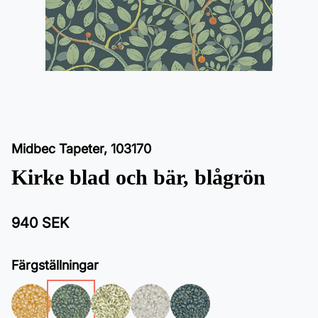
Midbec Tapeter
,
103170
Kirke blad och bär, blågrön
940 SEK
Färgställningar