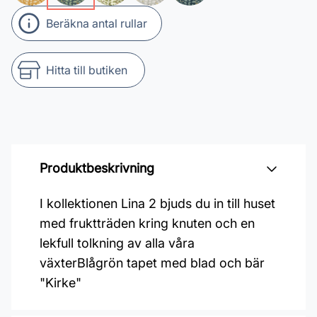
Beräkna antal rullar
Hitta till butiken
Produktbeskrivning
I kollektionen Lina 2 bjuds du in till huset
med fruktträden kring knuten och en
lekfull tolkning av alla våra
växterBlågrön tapet med blad och bär
"Kirke"