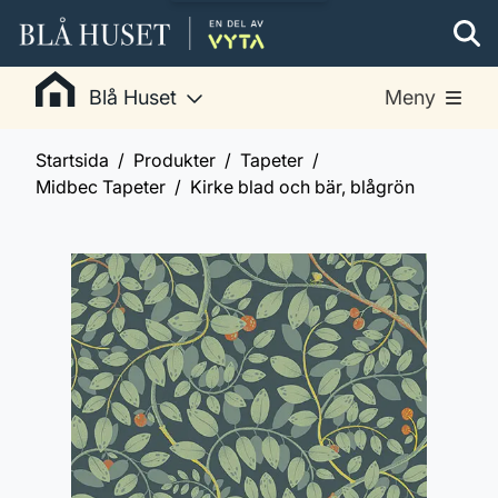
Blå Huset
Meny
Startsida
Produkter
Tapeter
Midbec Tapeter
Kirke blad och bär, blågrön