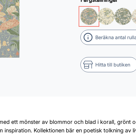
Beräkna antal rull
Hitta till butiken
med ett mönster av blommor och blad i korall, grönt oc
m inspiration. Kollektionen bär en poetisk tolkning a