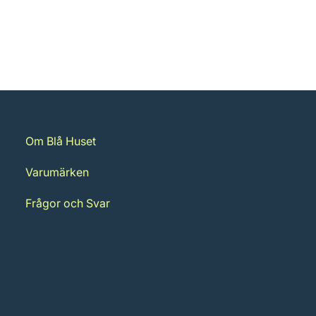
Om Blå Huset
Varumärken
Frågor och Svar