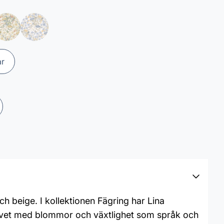
ar
h beige. I kollektionen Fägring har Lina
v livet med blommor och växtlighet som språk och