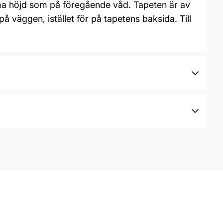
ma höjd som på föregående våd. Tapeten är av
å väggen, istället för på tapetens baksida. Till