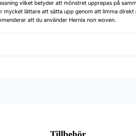
assning vilket betyder att mönstret upprepas på sam
r mycket lättare att sätta upp genom att limma direkt p
ommenderar att du använder Hernia non woven.
Tillbehör