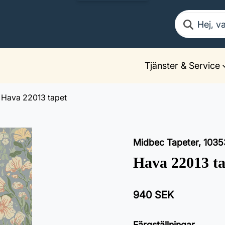
Sök
Tjänster & Service
Hava 22013 tapet
Midbec Tapeter
,
1035
Hava 22013 ta
940 SEK
Färgställningar