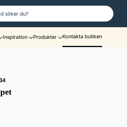
Kontakta butiken
Inspiration
Produkter
34
pet