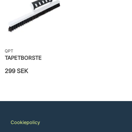
Leverantörens artikelnummer:
MISP1388
QPT
TAPETBORSTE
299 SEK
Cookiepolicy