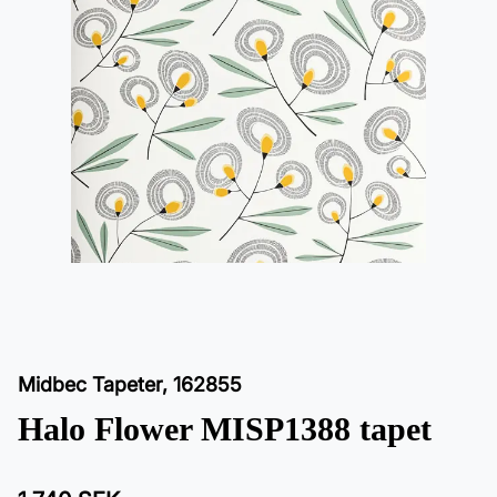
Midbec Tapeter
,
162855
Halo Flower MISP1388 tapet