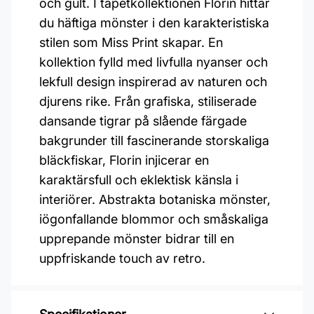
och gult. I tapetkollektionen Florin hittar
du häftiga mönster i den karakteristiska
stilen som Miss Print skapar. En
kollektion fylld med livfulla nyanser och
lekfull design inspirerad av naturen och
djurens rike. Från grafiska, stiliserade
dansande tigrar på slående färgade
bakgrunder till fascinerande storskaliga
bläckfiskar, Florin injicerar en
karaktärsfull och eklektisk känsla i
interiörer. Abstrakta botaniska mönster,
iögonfallande blommor och småskaliga
upprepande mönster bidrar till en
uppfriskande touch av retro.