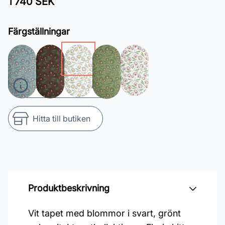
1 740 SEK
Färgställningar
Beräkna antal rullar
Hitta till butiken
Produktbeskrivning
Vit tapet med blommor i svart, grönt