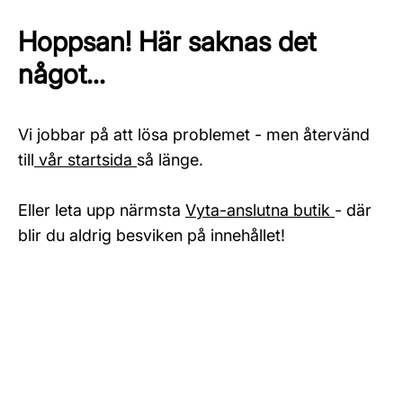
Hoppsan! Här saknas det
något...
Vi jobbar på att lösa problemet - men återvänd
till
vår startsida
så länge.
Eller leta upp närmsta
Vyta-anslutna butik
- där
blir du aldrig besviken på innehållet!