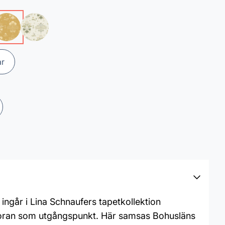
ar
ngår i Lina Schnaufers tapetkollektion
loran som utgångspunkt. Här samsas Bohusläns