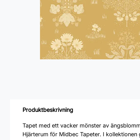
Produktbeskrivning
Tapet med ett vacker mönster av ängsblommor 
Hjärterum för Midbec Tapeter. I kollektion