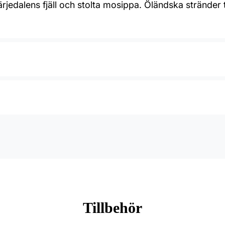
ärjedalens fjäll och stolta mosippa. Öländska stränder
Tillbehör