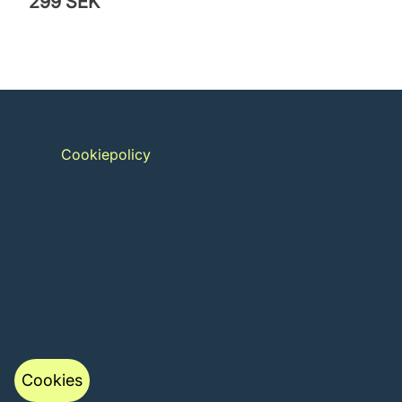
299 SEK
Cookiepolicy
Cookies