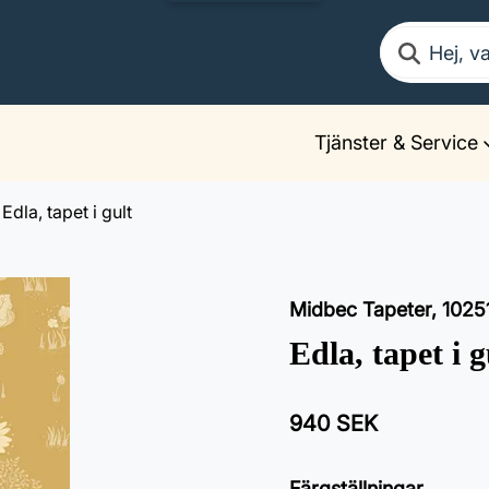
Sök
Tjänster & Service
Edla, tapet i gult
Midbec Tapeter
,
1025
Edla, tapet i g
940 SEK
Färgställningar