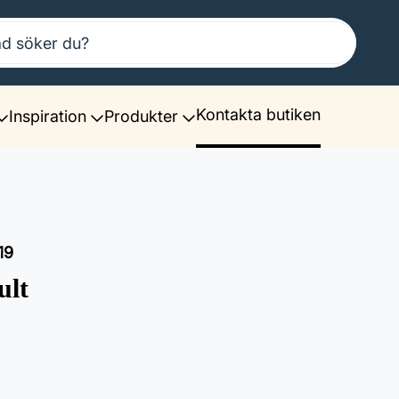
Kontakta butiken
Inspiration
Produkter
19
ult