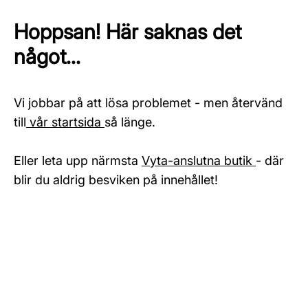
Hoppsan! Här saknas det
något...
Vi jobbar på att lösa problemet - men återvänd
till
vår startsida
så länge.
Eller leta upp närmsta
Vyta-anslutna butik
- där
blir du aldrig besviken på innehållet!