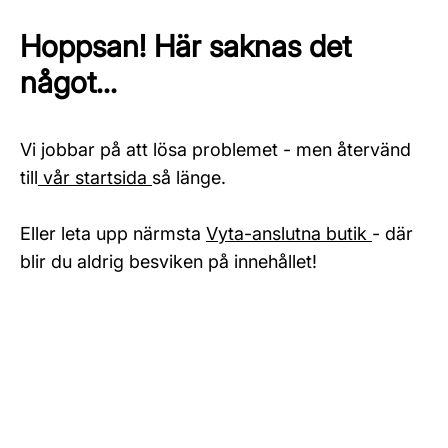
Hoppsan! Här saknas det
något...
Vi jobbar på att lösa problemet - men återvänd
till
vår startsida
så länge.
Eller leta upp närmsta
Vyta-anslutna butik
- där
blir du aldrig besviken på innehållet!